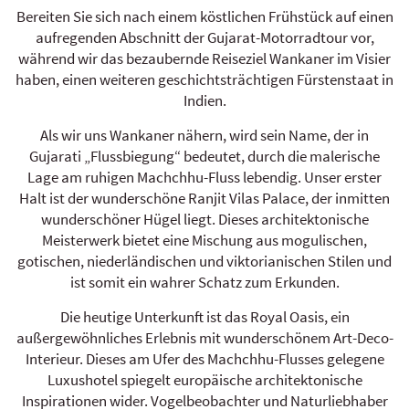
Bereiten Sie sich nach einem köstlichen Frühstück auf einen
aufregenden Abschnitt der Gujarat-Motorradtour vor,
während wir das bezaubernde Reiseziel Wankaner im Visier
haben, einen weiteren geschichtsträchtigen Fürstenstaat in
Indien.
Als wir uns Wankaner nähern, wird sein Name, der in
Gujarati „Flussbiegung“ bedeutet, durch die malerische
Lage am ruhigen Machchhu-Fluss lebendig. Unser erster
Halt ist der wunderschöne Ranjit Vilas Palace, der inmitten
wunderschöner Hügel liegt. Dieses architektonische
Meisterwerk bietet eine Mischung aus mogulischen,
gotischen, niederländischen und viktorianischen Stilen und
ist somit ein wahrer Schatz zum Erkunden.
Die heutige Unterkunft ist das Royal Oasis, ein
außergewöhnliches Erlebnis mit wunderschönem Art-Deco-
Interieur. Dieses am Ufer des Machchhu-Flusses gelegene
Luxushotel spiegelt europäische architektonische
Inspirationen wider. Vogelbeobachter und Naturliebhaber