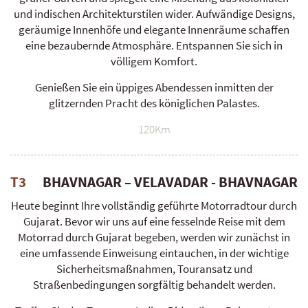
und indischen Architekturstilen wider. Aufwändige Designs,
geräumige Innenhöfe und elegante Innenräume schaffen
eine bezaubernde Atmosphäre. Entspannen Sie sich in
völligem Komfort.
Genießen Sie ein üppiges Abendessen inmitten der
glitzernden Pracht des königlichen Palastes.
120Km
T3
BHAVNAGAR – VELAVADAR - BHAVNAGAR
Heute beginnt Ihre vollständig geführte Motorradtour durch
Gujarat. Bevor wir uns auf eine fesselnde Reise mit dem
Motorrad durch Gujarat begeben, werden wir zunächst in
eine umfassende Einweisung eintauchen, in der wichtige
Sicherheitsmaßnahmen, Touransatz und
Straßenbedingungen sorgfältig behandelt werden.