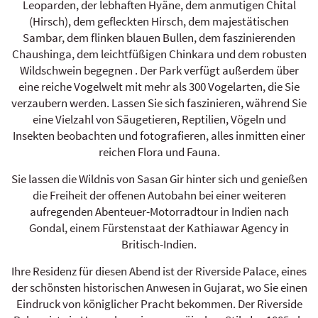
Leoparden, der lebhaften Hyäne, dem anmutigen Chital
(Hirsch), dem gefleckten Hirsch, dem majestätischen
Sambar, dem flinken blauen Bullen, dem faszinierenden
Chaushinga, dem leichtfüßigen Chinkara und dem robusten
Wildschwein begegnen . Der Park verfügt außerdem über
eine reiche Vogelwelt mit mehr als 300 Vogelarten, die Sie
verzaubern werden. Lassen Sie sich faszinieren, während Sie
eine Vielzahl von Säugetieren, Reptilien, Vögeln und
Insekten beobachten und fotografieren, alles inmitten einer
reichen Flora und Fauna.
Sie lassen die Wildnis von Sasan Gir hinter sich und genießen
die Freiheit der offenen Autobahn bei einer weiteren
aufregenden Abenteuer-Motorradtour in Indien nach
Gondal, einem Fürstenstaat der Kathiawar Agency in
Britisch-Indien.
Ihre Residenz für diesen Abend ist der Riverside Palace, eines
der schönsten historischen Anwesen in Gujarat, wo Sie einen
Eindruck von königlicher Pracht bekommen. Der Riverside