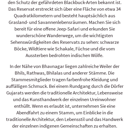
den Schutz der gefährdeten Blackbuck-Arten bekannt ist.
Das Reservat erstreckt sich über eine Fläche von etwa 34
Quadratkilometern und besteht hauptsächlich aus
Grasland- und Savannenlebensräumen. Machen Sie sich
bereit für eine offene Jeep-Safari und erkunden Sie
wunderschöne Wanderwege, um die wichtigsten
Sehenswürdigkeiten des Reservats zu sehen: schwarze
Böcke, Wildtiere wie Schakale, Füchse und die vom
Aussterben bedrohten indischen Wölfe.
In der Nähe von Bhavnagar liegen zahlreiche Weiler der
Bhils, Rathwas, Bhilalas und anderer Stämme. Die
Stammesmitglieder tragen farbenfrohe Kleidung und
auffälligen Schmuck. Bei einem Rundgang durch die Dörfer
Gujarats werden die traditionelle Architektur, Lebensweise
und das Kunsthandwerk der einzelnen Ureinwohner
enthüllt. Wenn es erlaubt ist, unternehmen Sie eine
Abendfahrt zu einem Stamm, um Einblicke in die
traditionelle Architektur, den Lebensstil und das Handwerk
der einzelnen indigenen Gemeinschaften zu erhalten.