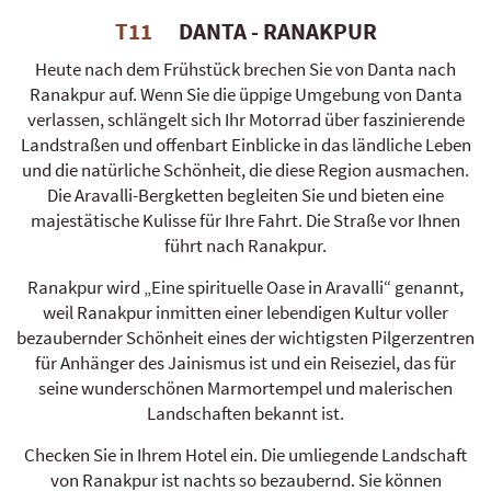
T11
DANTA - RANAKPUR
Heute nach dem Frühstück brechen Sie von Danta nach
Ranakpur auf. Wenn Sie die üppige Umgebung von Danta
verlassen, schlängelt sich Ihr Motorrad über faszinierende
Landstraßen und offenbart Einblicke in das ländliche Leben
und die natürliche Schönheit, die diese Region ausmachen.
Die Aravalli-Bergketten begleiten Sie und bieten eine
majestätische Kulisse für Ihre Fahrt. Die Straße vor Ihnen
führt nach Ranakpur.
Ranakpur wird „Eine spirituelle Oase in Aravalli“ genannt,
weil Ranakpur inmitten einer lebendigen Kultur voller
bezaubernder Schönheit eines der wichtigsten Pilgerzentren
für Anhänger des Jainismus ist und ein Reiseziel, das für
seine wunderschönen Marmortempel und malerischen
Landschaften bekannt ist.
Checken Sie in Ihrem Hotel ein. Die umliegende Landschaft
von Ranakpur ist nachts so bezaubernd. Sie können