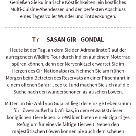
Genießen Sie kulinarische Köstlichkeiten, ein köstliches
Multi-Cuisine-Abendessen und den perfekten Abschluss
eines Tages voller Wunder und Entdeckungen.
T7
SASAN GIR - GONDAL
Heute ist der Tag, an dem Sie den Adrenalinstoß auf der
aufregenden Wildlife-Tour durch Indien auf einem Motorrad
spüren können, denn der Nervenkitzel erwartet Sie im
Herzen des Gir-Nationalparks. Nehmen Sie am frühen
Morgen beim Betreten des Reservats an einer Pirschfahrt in
einem offenen Safari-Jeep teil und machen Sie sich auf die
Suche nach den wunderschönen asiatischen Löwen.
Mitten im Gir-Wald von Gujarat liegt der einzige Lebensraum
für Löwen außerhalb Afrikas, in dem etwa 600 dieser
königlichen Tiere leben. Gir-Wälder bieten ein einzigartiges
Refugium für eine vielfältige Tierwelt. Neben den
majestätischen Löwen können Sie auch dem scheuen