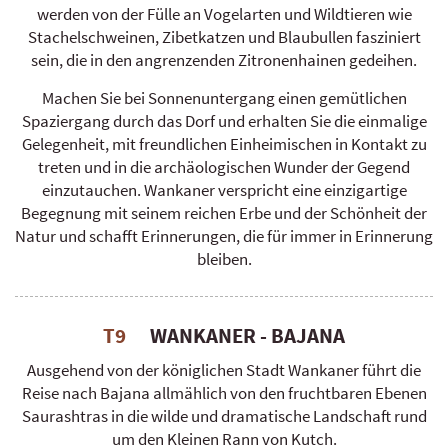
werden von der Fülle an Vogelarten und Wildtieren wie
Stachelschweinen, Zibetkatzen und Blaubullen fasziniert
sein, die in den angrenzenden Zitronenhainen gedeihen.
Machen Sie bei Sonnenuntergang einen gemütlichen
Spaziergang durch das Dorf und erhalten Sie die einmalige
Gelegenheit, mit freundlichen Einheimischen in Kontakt zu
treten und in die archäologischen Wunder der Gegend
einzutauchen. Wankaner verspricht eine einzigartige
Begegnung mit seinem reichen Erbe und der Schönheit der
Natur und schafft Erinnerungen, die für immer in Erinnerung
bleiben.
T9
WANKANER - BAJANA
Ausgehend von der königlichen Stadt Wankaner führt die
Reise nach Bajana allmählich von den fruchtbaren Ebenen
Saurashtras in die wilde und dramatische Landschaft rund
um den Kleinen Rann von Kutch.