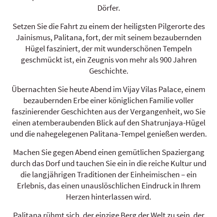
Dörfer.
Setzen Sie die Fahrt zu einem der heiligsten Pilgerorte des
Jainismus, Palitana, fort, der mit seinem bezaubernden
Hügel fasziniert, der mit wunderschönen Tempeln
geschmückt ist, ein Zeugnis von mehr als 900 Jahren
Geschichte.
Übernachten Sie heute Abend im Vijay Vilas Palace, einem
bezaubernden Erbe einer königlichen Familie voller
faszinierender Geschichten aus der Vergangenheit, wo Sie
einen atemberaubenden Blick auf den Shatrunjaya-Hügel
und die nahegelegenen Palitana-Tempel genießen werden.
Machen Sie gegen Abend einen gemütlichen Spaziergang
durch das Dorf und tauchen Sie ein in die reiche Kultur und
die langjährigen Traditionen der Einheimischen – ein
Erlebnis, das einen unauslöschlichen Eindruck in Ihrem
Herzen hinterlassen wird.
Palitana rühmt sich, der einzige Berg der Welt zu sein, der