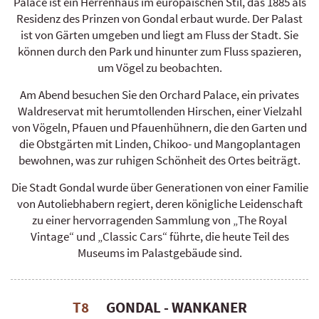
Palace ist ein Herrenhaus im europäischen Stil, das 1885 als
Residenz des Prinzen von Gondal erbaut wurde. Der Palast
ist von Gärten umgeben und liegt am Fluss der Stadt. Sie
können durch den Park und hinunter zum Fluss spazieren,
um Vögel zu beobachten.
Am Abend besuchen Sie den Orchard Palace, ein privates
Waldreservat mit herumtollenden Hirschen, einer Vielzahl
von Vögeln, Pfauen und Pfauenhühnern, die den Garten und
die Obstgärten mit Linden, Chikoo- und Mangoplantagen
bewohnen, was zur ruhigen Schönheit des Ortes beiträgt.
Die Stadt Gondal wurde über Generationen von einer Familie
von Autoliebhabern regiert, deren königliche Leidenschaft
zu einer hervorragenden Sammlung von „The Royal
Vintage“ und „Classic Cars“ führte, die heute Teil des
Museums im Palastgebäude sind.
T8
GONDAL - WANKANER