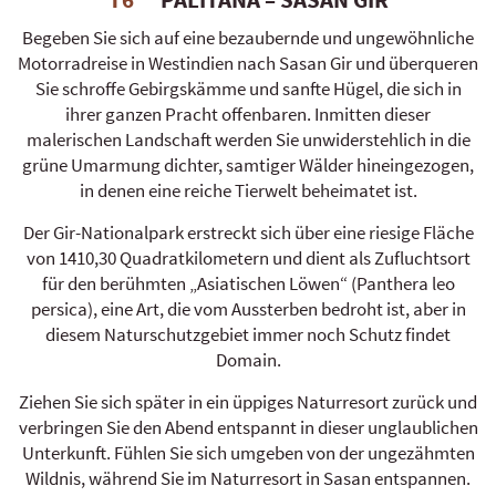
Begeben Sie sich auf eine bezaubernde und ungewöhnliche
Motorradreise in Westindien nach Sasan Gir und überqueren
Sie schroffe Gebirgskämme und sanfte Hügel, die sich in
ihrer ganzen Pracht offenbaren. Inmitten dieser
malerischen Landschaft werden Sie unwiderstehlich in die
grüne Umarmung dichter, samtiger Wälder hineingezogen,
in denen eine reiche Tierwelt beheimatet ist.
Der Gir-Nationalpark erstreckt sich über eine riesige Fläche
von 1410,30 Quadratkilometern und dient als Zufluchtsort
für den berühmten „Asiatischen Löwen“ (Panthera leo
persica), eine Art, die vom Aussterben bedroht ist, aber in
diesem Naturschutzgebiet immer noch Schutz findet
Domain.
Ziehen Sie sich später in ein üppiges Naturresort zurück und
verbringen Sie den Abend entspannt in dieser unglaublichen
Unterkunft. Fühlen Sie sich umgeben von der ungezähmten
Wildnis, während Sie im Naturresort in Sasan entspannen.