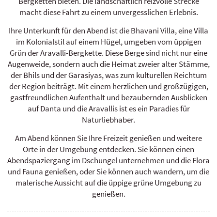
Bergketten bieten. Die landschaftlich reizvolle Strecke
macht diese Fahrt zu einem unvergesslichen Erlebnis.
Ihre Unterkunft für den Abend ist die Bhavani Villa, eine Villa
im Kolonialstil auf einem Hügel, umgeben vom üppigen
Grün der Aravalli-Bergkette. Diese Berge sind nicht nur eine
Augenweide, sondern auch die Heimat zweier alter Stämme,
der Bhils und der Garasiyas, was zum kulturellen Reichtum
der Region beiträgt. Mit einem herzlichen und großzügigen,
gastfreundlichen Aufenthalt und bezaubernden Ausblicken
auf Danta und die Aravallis ist es ein Paradies für
Naturliebhaber.
Am Abend können Sie Ihre Freizeit genießen und weitere
Orte in der Umgebung entdecken. Sie können einen
Abendspaziergang im Dschungel unternehmen und die Flora
und Fauna genießen, oder Sie können auch wandern, um die
malerische Aussicht auf die üppige grüne Umgebung zu
genießen.