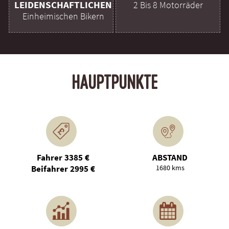
LEIDENSCHAFTLICHEN
2 Bis 8 Motorräder
Einheimischen Bikern
HAUPTPUNKTE
Fahrer 3385 €
ABSTAND
Beifahrer 2995 €
1680 kms