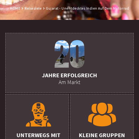
HOME
Reiseziele
Gujarat - Unentdecktes Indien Auf Dem Motorrad
JAHRE ERFOLGREICH
Am Markt
UNTERWEGS MIT
KLEINE GRUPPEN