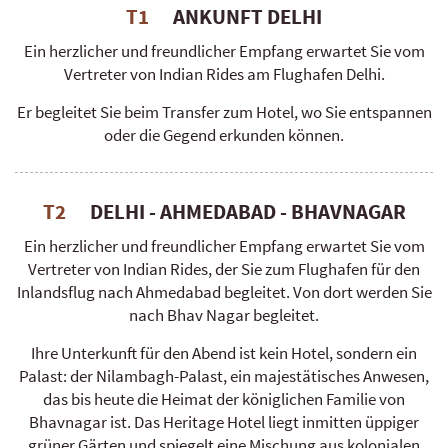
T1
ANKUNFT DELHI
Ein herzlicher und freundlicher Empfang erwartet Sie vom
Vertreter von Indian Rides am Flughafen Delhi.
Er begleitet Sie beim Transfer zum Hotel, wo Sie entspannen
oder die Gegend erkunden können.
T2
DELHI - AHMEDABAD - BHAVNAGAR
Ein herzlicher und freundlicher Empfang erwartet Sie vom
Vertreter von Indian Rides, der Sie zum Flughafen für den
Inlandsflug nach Ahmedabad begleitet. Von dort werden Sie
nach Bhav Nagar begleitet.
Ihre Unterkunft für den Abend ist kein Hotel, sondern ein
Palast: der Nilambagh-Palast, ein majestätisches Anwesen,
das bis heute die Heimat der königlichen Familie von
Bhavnagar ist. Das Heritage Hotel liegt inmitten üppiger
grüner Gärten und spiegelt eine Mischung aus kolonialen