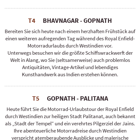
T4
BHAVNAGAR - GOPNATH
Bereiten Sie sich heute nach einem herzhaften Frühstück auf
einen weiteren aufregenden Tag während des Royal Enfield-
Motorradurlaubs durch Westindien vor.
Unterwegs besuchen wir die größte Schiffswrackwerft der
Welt in Alang, wo Sie (seltsamerweise) auch problemlos
Antiquitäten, Vintage-Artikel und lebendiges
Kunsthandwerk aus Indien erstehen können.
T5
GOPNATH - PALITANA
Heute führt Sie die Motorrad-Urlaubstour der Royal Enfield
durch Westindien zur heiligen Stadt Palitanat, auch bekannt
als „Stadt der Tempel“ und ein verehrtes Pilgerziel der Jains.
Ihre abenteuerliche Motorradreise durch Westindien
verspricht atemberaubende Ausblicke und malerische