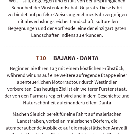
Welt – still, abgelegen und erfüllt von der ursprünglichen
Schönheit der Wüstenlandschaft Gujarats. Diese Fahrt
verbindet auf perfekte Weise angenehmes Fahrvergnügen
mit abwechslungsreicher Landschaft, kulturellen
Begegnungen und der Vorfreude, eine der einzigartigsten
Landschaften Indiens zu erkunden.
T10
BAJANA - DANTA
Beginnen Sie Ihren Tag mit einem köstlichen Frühstück,
während wir uns auf eine weitere aufregende Etappe einer
abenteuerlichen Motorradtour durch Westindien
vorbereiten. Das heutige Ziel ist ein weiterer Fürstenstaat,
der von den Parmars regiert wird und in dem Geschichte und
Naturschönheit aufeinandertreffen: Danta
Machen Sie sich bereit für eine Fahrt auf malerischen
Landstraßen, vorbei an malerischen Dörfern, die
atemberaubende Ausblicke auf die majestätischen Aravalli-