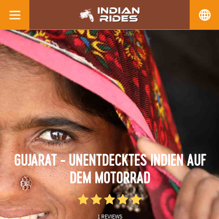
GUJARAT - UNENTDECKTES INDIEN AUF
DEM MOTORRAD
1 REVIEWS