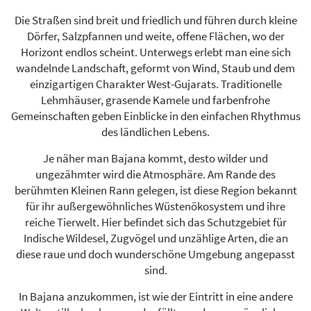
Die Straßen sind breit und friedlich und führen durch kleine
Dörfer, Salzpfannen und weite, offene Flächen, wo der
Horizont endlos scheint. Unterwegs erlebt man eine sich
wandelnde Landschaft, geformt von Wind, Staub und dem
einzigartigen Charakter West-Gujarats. Traditionelle
Lehmhäuser, grasende Kamele und farbenfrohe
Gemeinschaften geben Einblicke in den einfachen Rhythmus
des ländlichen Lebens.
Je näher man Bajana kommt, desto wilder und
ungezähmter wird die Atmosphäre. Am Rande des
berühmten Kleinen Rann gelegen, ist diese Region bekannt
für ihr außergewöhnliches Wüstenökosystem und ihre
reiche Tierwelt. Hier befindet sich das Schutzgebiet für
Indische Wildesel, Zugvögel und unzählige Arten, die an
diese raue und doch wunderschöne Umgebung angepasst
sind.
In Bajana anzukommen, ist wie der Eintritt in eine andere