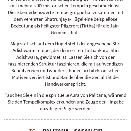
mit mehr als 900 historischen Tempeln geschmückt ist.
Diese bemerkenswerte Tempelgruppe hat zusammen mit
dem verehrten Shatrunjaya-Hügel eine beispiellose
Bedeutung als heiligster Pilgerort (Tirtha) für die Jain-
Gemeinschaft.
Majestätisch auf dem Hügel steht der angesehene Shri
Adishwara-Tempel, der dem ersten Tirthankara, Shri
Adishwara, gewidmet ist. Lassen Sie sich von der
faszinierenden Struktur faszinieren, die mit aufwendigen
Schnitzereien und wunderschönen architektonischen
Motiven verziert ist und Bände über die Genialität der
Handwerker spricht.
Tauchen Sie ein in die spirituelle Aura von Palitana, während
Sie den Tempelkomplex erkunden und Zeuge der Hingabe
unzähliger Pilger werden.
T6
PALITANA – SASAN GIR