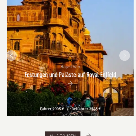
Rajasthan
Festungen und Paläste auf Royal Enfield
Fahrer 2995 €
Beifahrer 2585 €
ALLE TOUREN