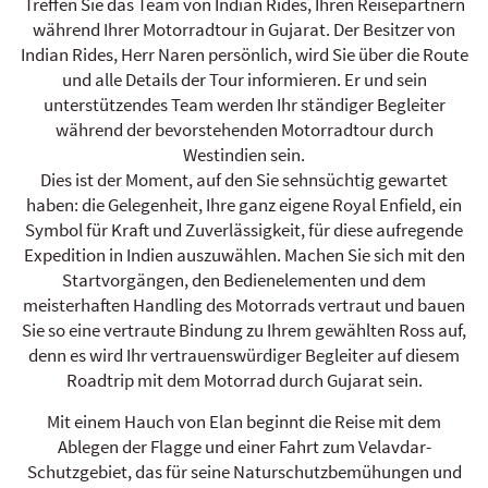
Treffen Sie das Team von Indian Rides, Ihren Reisepartnern
während Ihrer Motorradtour in Gujarat. Der Besitzer von
Indian Rides, Herr Naren persönlich, wird Sie über die Route
und alle Details der Tour informieren. Er und sein
unterstützendes Team werden Ihr ständiger Begleiter
während der bevorstehenden Motorradtour durch
Westindien sein.
Dies ist der Moment, auf den Sie sehnsüchtig gewartet
haben: die Gelegenheit, Ihre ganz eigene Royal Enfield, ein
Symbol für Kraft und Zuverlässigkeit, für diese aufregende
Expedition in Indien auszuwählen. Machen Sie sich mit den
Startvorgängen, den Bedienelementen und dem
meisterhaften Handling des Motorrads vertraut und bauen
Sie so eine vertraute Bindung zu Ihrem gewählten Ross auf,
denn es wird Ihr vertrauenswürdiger Begleiter auf diesem
Roadtrip mit dem Motorrad durch Gujarat sein.
Mit einem Hauch von Elan beginnt die Reise mit dem
Ablegen der Flagge und einer Fahrt zum Velavdar-
Schutzgebiet, das für seine Naturschutzbemühungen und