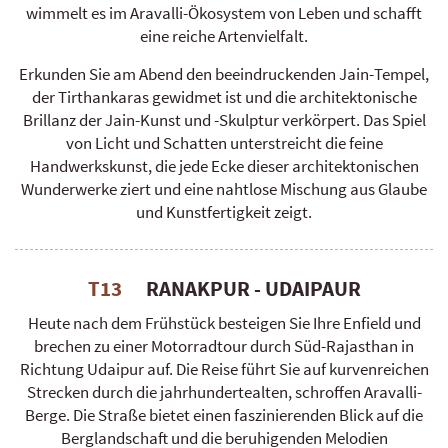
wimmelt es im Aravalli-Ökosystem von Leben und schafft
eine reiche Artenvielfalt.
Erkunden Sie am Abend den beeindruckenden Jain-Tempel,
der Tirthankaras gewidmet ist und die architektonische
Brillanz der Jain-Kunst und -Skulptur verkörpert. Das Spiel
von Licht und Schatten unterstreicht die feine
Handwerkskunst, die jede Ecke dieser architektonischen
Wunderwerke ziert und eine nahtlose Mischung aus Glaube
und Kunstfertigkeit zeigt.
T13
RANAKPUR - UDAIPAUR
Heute nach dem Frühstück besteigen Sie Ihre Enfield und
brechen zu einer Motorradtour durch Süd-Rajasthan in
Richtung Udaipur auf. Die Reise führt Sie auf kurvenreichen
Strecken durch die jahrhundertealten, schroffen Aravalli-
Berge. Die Straße bietet einen faszinierenden Blick auf die
Berglandschaft und die beruhigenden Melodien