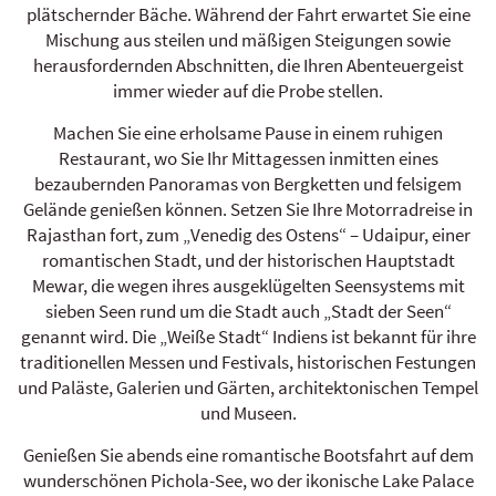
plätschernder Bäche. Während der Fahrt erwartet Sie eine
Mischung aus steilen und mäßigen Steigungen sowie
herausfordernden Abschnitten, die Ihren Abenteuergeist
immer wieder auf die Probe stellen.
Machen Sie eine erholsame Pause in einem ruhigen
Restaurant, wo Sie Ihr Mittagessen inmitten eines
bezaubernden Panoramas von Bergketten und felsigem
Gelände genießen können. Setzen Sie Ihre Motorradreise in
Rajasthan fort, zum „Venedig des Ostens“ – Udaipur, einer
romantischen Stadt, und der historischen Hauptstadt
Mewar, die wegen ihres ausgeklügelten Seensystems mit
sieben Seen rund um die Stadt auch „Stadt der Seen“
genannt wird. Die „Weiße Stadt“ Indiens ist bekannt für ihre
traditionellen Messen und Festivals, historischen Festungen
und Paläste, Galerien und Gärten, architektonischen Tempel
und Museen.
Genießen Sie abends eine romantische Bootsfahrt auf dem
wunderschönen Pichola-See, wo der ikonische Lake Palace